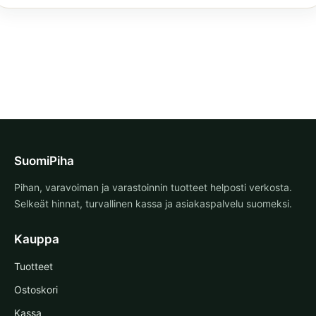
SuomiPiha
Pihan, varavoiman ja varastoinnin tuotteet helposti verkosta.
Selkeät hinnat, turvallinen kassa ja asiakaspalvelu suomeksi.
Kauppa
Tuotteet
Ostoskori
Kassa