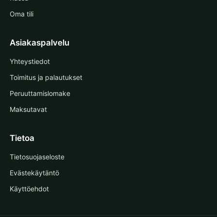
Oma tili
Asiakaspalvelu
Yhteystiedot
Toimitus ja palautukset
Peruuttamislomake
Maksutavat
Tietoa
Tietosuojaseloste
Evästekäytäntö
Käyttöehdot