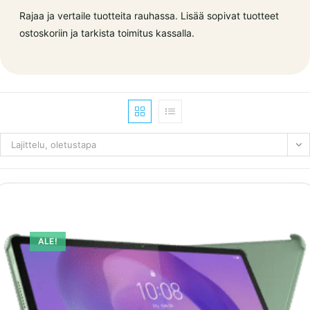
Rajaa ja vertaile tuotteita rauhassa. Lisää sopivat tuotteet
ostoskoriin ja tarkista toimitus kassalla.
Lajittelu, oletustapa
ALE!