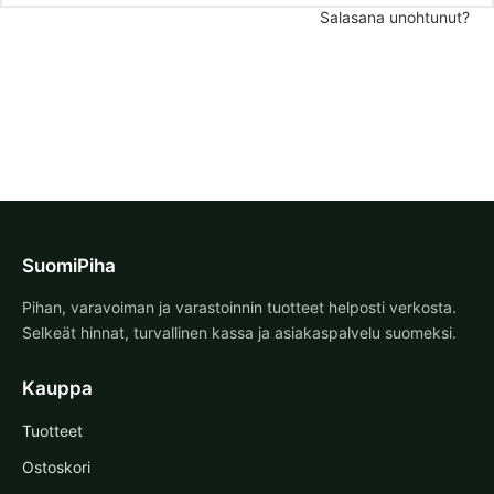
Salasana unohtunut?
SuomiPiha
Pihan, varavoiman ja varastoinnin tuotteet helposti verkosta.
Selkeät hinnat, turvallinen kassa ja asiakaspalvelu suomeksi.
Kauppa
Tuotteet
Ostoskori