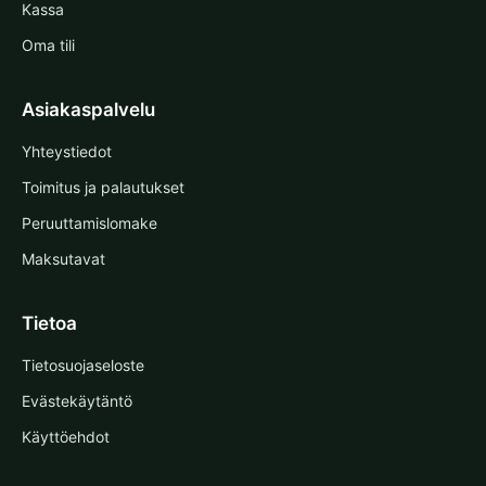
Kassa
Oma tili
Asiakaspalvelu
Yhteystiedot
Toimitus ja palautukset
Peruuttamislomake
Maksutavat
Tietoa
Tietosuojaseloste
Evästekäytäntö
Käyttöehdot