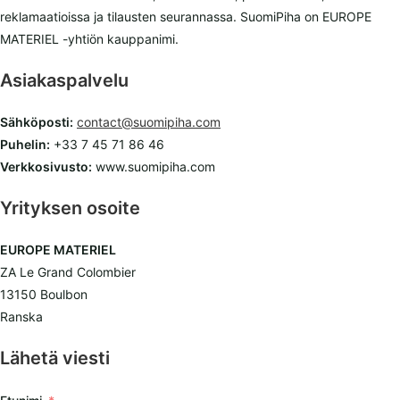
reklamaatioissa ja tilausten seurannassa. SuomiPiha on EUROPE
MATERIEL -yhtiön kauppanimi.
Asiakaspalvelu
Sähköposti:
contact@suomipiha.com
Puhelin:
+33 7 45 71 86 46
Verkkosivusto:
www.suomipiha.com
Yrityksen osoite
EUROPE MATERIEL
ZA Le Grand Colombier
13150 Boulbon
Ranska
Lähetä viesti