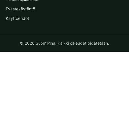
Evästekäytäntö
Käyttöehdot
© 2026 SuomiPiha. Kaikki oikeudet pidätetään.