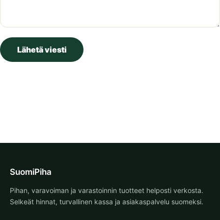
SuomiPiha
Pihan, varavoiman ja varastoinnin tuotteet helposti verkosta.
Selkeät hinnat, turvallinen kassa ja asiakaspalvelu suomeksi.