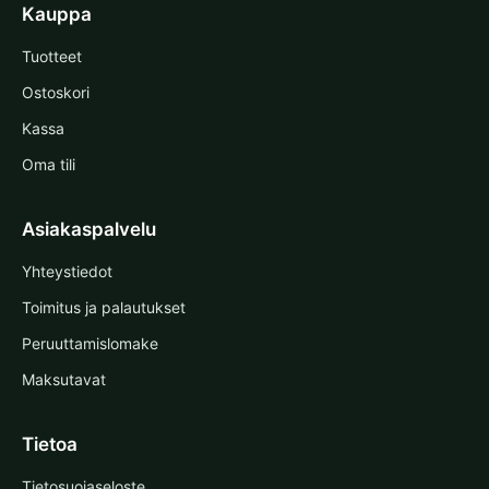
Kauppa
Tuotteet
Ostoskori
Kassa
Oma tili
Asiakaspalvelu
Yhteystiedot
Toimitus ja palautukset
Peruuttamislomake
Maksutavat
Tietoa
Tietosuojaseloste