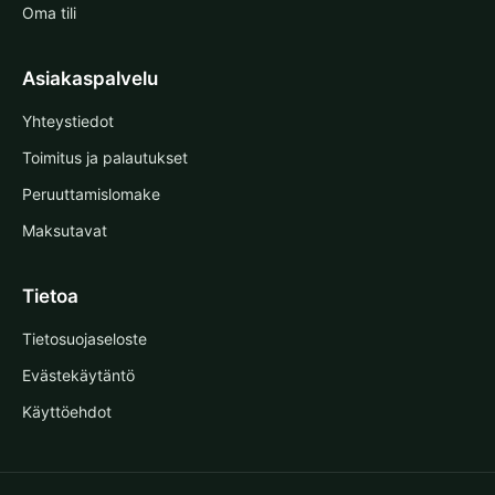
Oma tili
Asiakaspalvelu
Yhteystiedot
Toimitus ja palautukset
Peruuttamislomake
Maksutavat
Tietoa
Tietosuojaseloste
Evästekäytäntö
Käyttöehdot