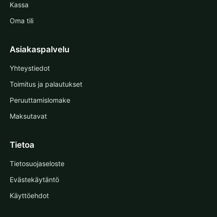
Kassa
Oma tili
Asiakaspalvelu
Yhteystiedot
Toimitus ja palautukset
Peruuttamislomake
Maksutavat
Tietoa
Tietosuojaseloste
Evästekäytäntö
Käyttöehdot