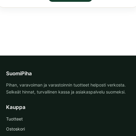
5.00
/ 5
SuomiPiha
Pihan, varavoiman ja varastoinnin tuotteet helposti verkosta.
Selkeät hinnat, turvallinen kassa ja asiakaspalvelu suomeksi.
Kauppa
Tuotteet
Ostoskori