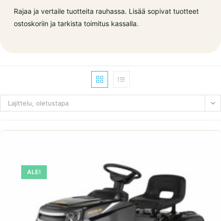
Rajaa ja vertaile tuotteita rauhassa. Lisää sopivat tuotteet
ostoskoriin ja tarkista toimitus kassalla.
Lajittelu, oletustapa
ALE!