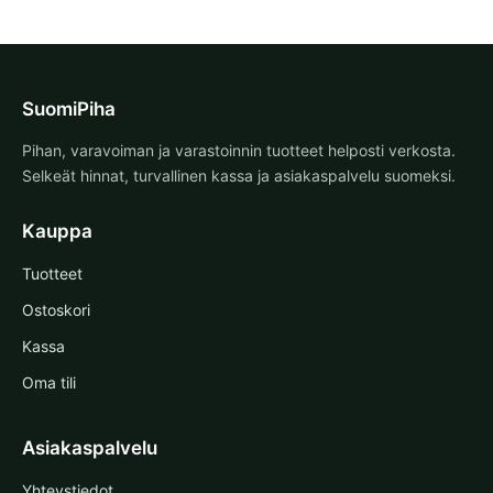
SuomiPiha
Pihan, varavoiman ja varastoinnin tuotteet helposti verkosta.
Selkeät hinnat, turvallinen kassa ja asiakaspalvelu suomeksi.
Kauppa
Tuotteet
Ostoskori
Kassa
Oma tili
Asiakaspalvelu
Yhteystiedot