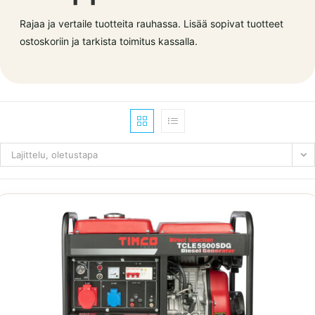
Rajaa ja vertaile tuotteita rauhassa. Lisää sopivat tuotteet
ostoskoriin ja tarkista toimitus kassalla.
Lajittelu, oletustapa