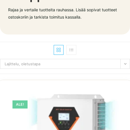
Rajaa ja vertaile tuotteita rauhassa. Lisää sopivat tuotteet
ostoskoriin ja tarkista toimitus kassalla.
Lajittelu, oletustapa
ALE!