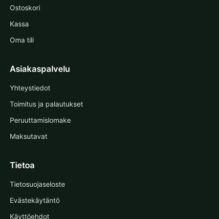
Ostoskori
Kassa
Oma tili
Asiakaspalvelu
Yhteystiedot
Toimitus ja palautukset
Peruuttamislomake
Maksutavat
Tietoa
Tietosuojaseloste
Evästekäytäntö
Käyttöehdot