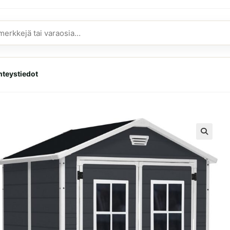
hteystiedot