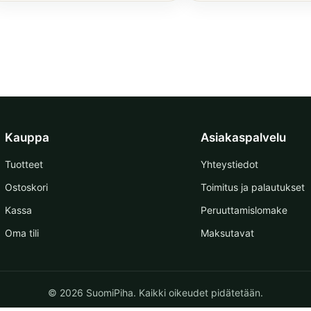
Kauppa
Asiakaspalvelu
Tuotteet
Yhteystiedot
Ostoskori
Toimitus ja palautukset
Kassa
Peruuttamislomake
Oma tili
Maksutavat
© 2026 SuomiPiha. Kaikki oikeudet pidätetään.