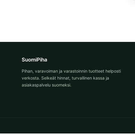
SuomiPiha
Pihan, varavoiman ja varastoinnin tuotteet helposti
verkosta. Selkeät hinnat, turvallinen kassa ja
asiakaspalvelu suomeksi.