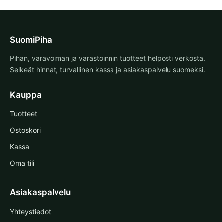
SuomiPiha
Pihan, varavoiman ja varastoinnin tuotteet helposti verkosta.
Selkeät hinnat, turvallinen kassa ja asiakaspalvelu suomeksi.
Kauppa
Tuotteet
Ostoskori
Kassa
Oma tili
Asiakaspalvelu
Yhteystiedot