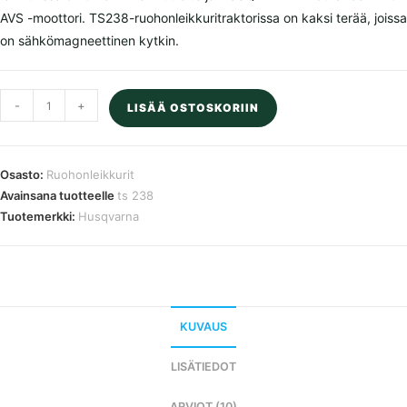
AVS -moottori. TS238-ruohonleikkuritraktorissa on kaksi terää, joissa
on sähkömagneettinen kytkin.
HUSQVARNA
-
+
LISÄÄ OSTOSKORIIN
TS
238
-
Osasto:
Ruohonleikkurit
ajoleikkuri
Avainsana tuotteelle
ts 238
määrä
Tuotemerkki:
Husqvarna
KUVAUS
LISÄTIEDOT
ARVIOT (10)