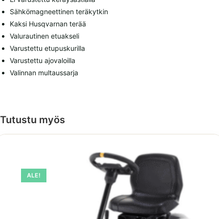
Sähkömagneettinen teräkytkin
Kaksi Husqvarnan terää
Valurautinen etuakseli
Varustettu etupuskurilla
Varustettu ajovaloilla
Valinnan multaussarja
Tutustu myös
ALE!