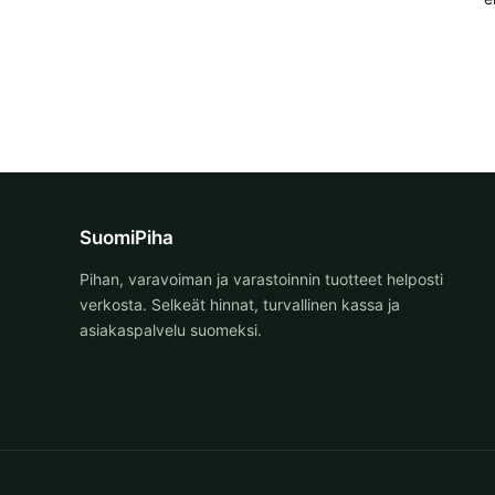
SuomiPiha
Pihan, varavoiman ja varastoinnin tuotteet helposti
verkosta. Selkeät hinnat, turvallinen kassa ja
asiakaspalvelu suomeksi.