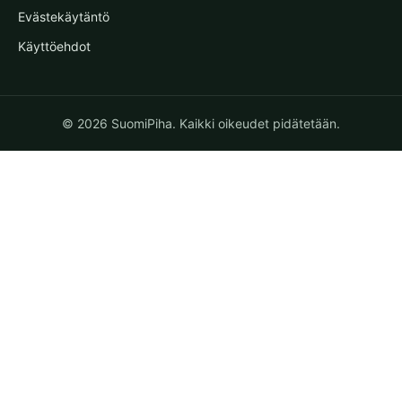
Evästekäytäntö
Käyttöehdot
© 2026 SuomiPiha. Kaikki oikeudet pidätetään.