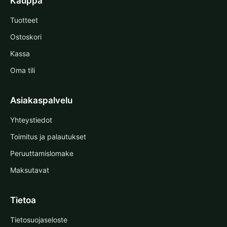
Kauppa
Tuotteet
Ostoskori
Kassa
Oma tili
Asiakaspalvelu
Yhteystiedot
Toimitus ja palautukset
Peruuttamislomake
Maksutavat
Tietoa
Tietosuojaseloste