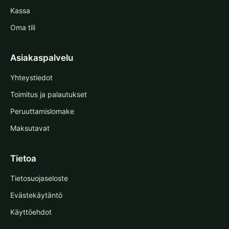
Kassa
Oma tili
Asiakaspalvelu
Yhteystiedot
Toimitus ja palautukset
Peruuttamislomake
Maksutavat
Tietoa
Tietosuojaseloste
Evästekäytäntö
Käyttöehdot