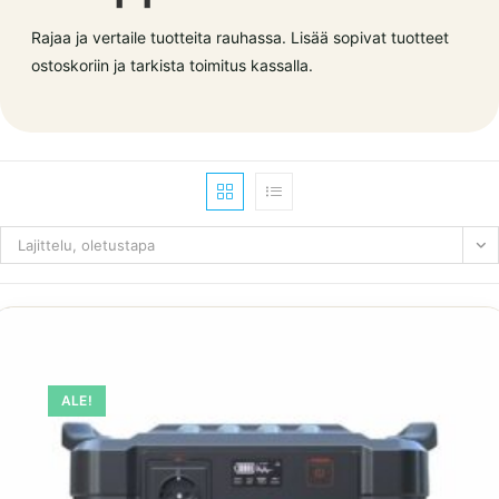
Rajaa ja vertaile tuotteita rauhassa. Lisää sopivat tuotteet
ostoskoriin ja tarkista toimitus kassalla.
Lajittelu, oletustapa
ALE!