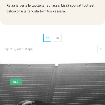
Rajaa ja vertaile tuotteita rauhassa. Lisää sopivat tuotteet
ostoskoriin ja tarkista toimitus kassalla.
Lajittelu, oletustapa
ALE!