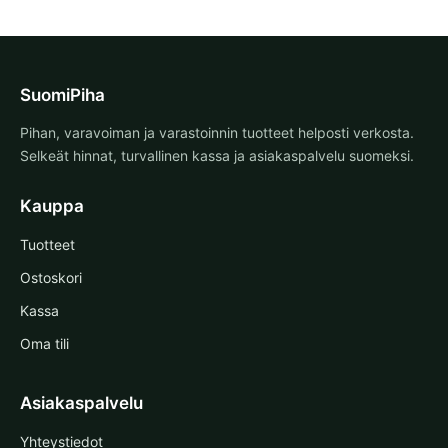
SuomiPiha
Pihan, varavoiman ja varastoinnin tuotteet helposti verkosta.
Selkeät hinnat, turvallinen kassa ja asiakaspalvelu suomeksi.
Kauppa
Tuotteet
Ostoskori
Kassa
Oma tili
Asiakaspalvelu
Yhteystiedot