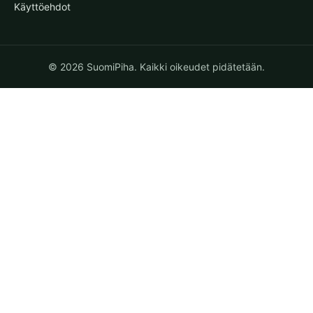
Käyttöehdot
© 2026 SuomiPiha. Kaikki oikeudet pidätetään.