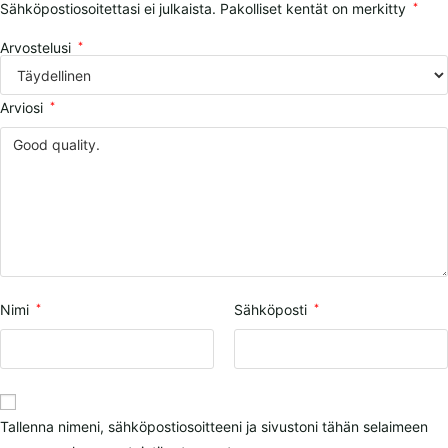
Sähköpostiosoitettasi ei julkaista.
Pakolliset kentät on merkitty
*
Arvostelusi
*
Arviosi
*
Nimi
*
Sähköposti
*
Tallenna nimeni, sähköpostiosoitteeni ja sivustoni tähän selaimeen