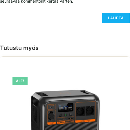
seuraavaa kommentointikertaa varten.
Tutustu myös
ALE!