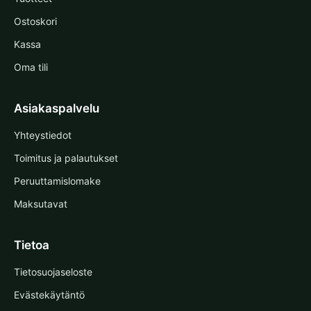
Ostoskori
Kassa
Oma tili
Asiakaspalvelu
Yhteystiedot
Toimitus ja palautukset
Peruuttamislomake
Maksutavat
Tietoa
Tietosuojaseloste
Evästekäytäntö