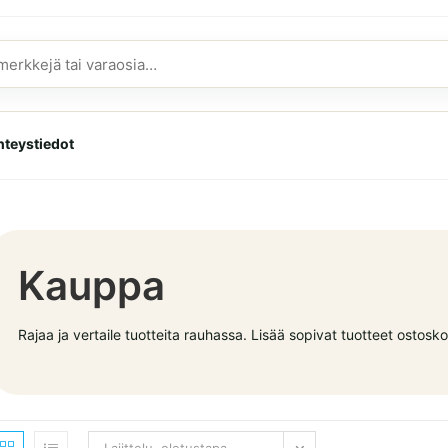
hteystiedot
Kauppa
Rajaa ja vertaile tuotteita rauhassa. Lisää sopivat tuotteet ostoskori