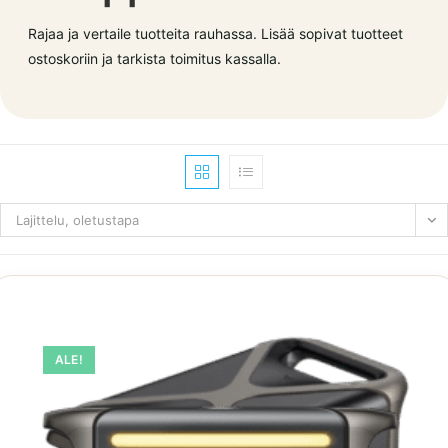
Rajaa ja vertaile tuotteita rauhassa. Lisää sopivat tuotteet
ostoskoriin ja tarkista toimitus kassalla.
Lajittelu, oletustapa
ALE!