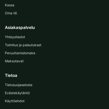
Kassa
Oma tili
Asiakaspalvelu
Yhteystiedot
Toimitus ja palautukset
Peruuttamislomake
Maksutavat
Tietoa
Tietosuojaseloste
Evästekäytäntö
Käyttöehdot