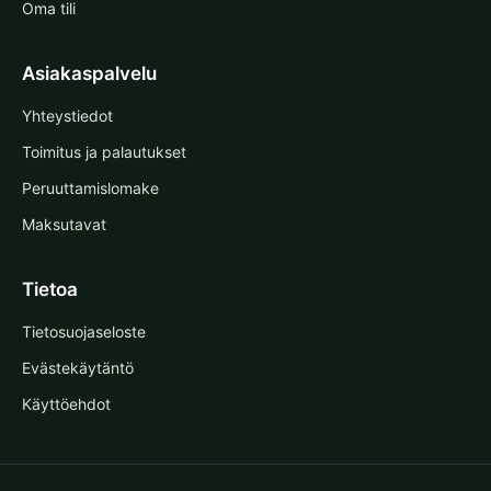
Oma tili
Asiakaspalvelu
Yhteystiedot
Toimitus ja palautukset
Peruuttamislomake
Maksutavat
Tietoa
Tietosuojaseloste
Evästekäytäntö
Käyttöehdot