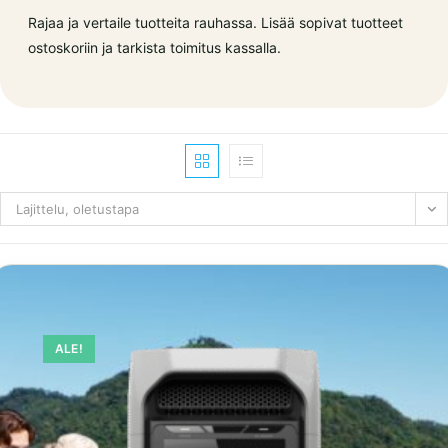
Rajaa ja vertaile tuotteita rauhassa. Lisää sopivat tuotteet
ostoskoriin ja tarkista toimitus kassalla.
Lajittelu, oletustapa
ALE!