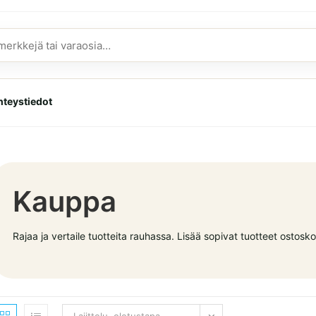
hteystiedot
Kauppa
Rajaa ja vertaile tuotteita rauhassa. Lisää sopivat tuotteet ostoskori