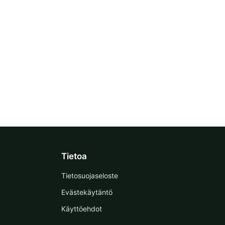
Tietoa
Tietosuojaseloste
Evästekäytäntö
Käyttöehdot