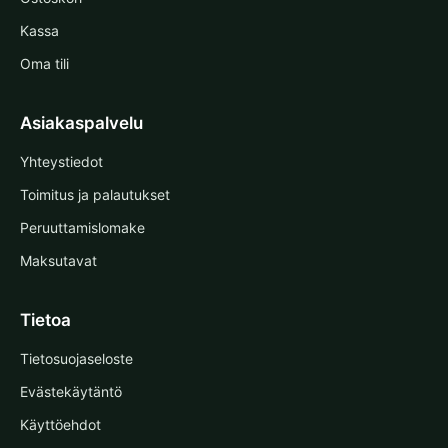
Kassa
Oma tili
Asiakaspalvelu
Yhteystiedot
Toimitus ja palautukset
Peruuttamislomake
Maksutavat
Tietoa
Tietosuojaseloste
Evästekäytäntö
Käyttöehdot