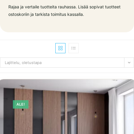
Rajaa ja vertaile tuotteita rauhassa. Lisää sopivat tuotteet
ostoskoriin ja tarkista toimitus kassalla.
Lajittelu, oletustapa
ALE!