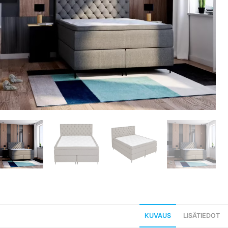
KUVAUS
LISÄTIEDOT