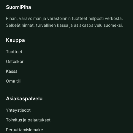
SuomiPiha
Pihan, varavoiman ja varastoinnin tuotteet helposti verkosta.
Selkeät hinnat, turvallinen kassa ja asiakaspalvelu suomeksi.
Kauppa
Tuotteet
Ostoskori
Kassa
Oma tili
Asiakaspalvelu
Yhteystiedot
Toimitus ja palautukset
Peruuttamislomake