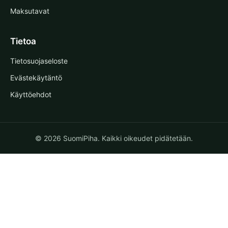
Maksutavat
Tietoa
Tietosuojaseloste
Evästekäytäntö
Käyttöehdot
© 2026 SuomiPiha. Kaikki oikeudet pidätetään.