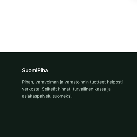
SuomiPiha
Pihan, varavoiman ja varastoinnin tuotteet helposti
verkosta. Selkeät hinnat, turvallinen kassa ja
asiakaspalvelu suomeksi.