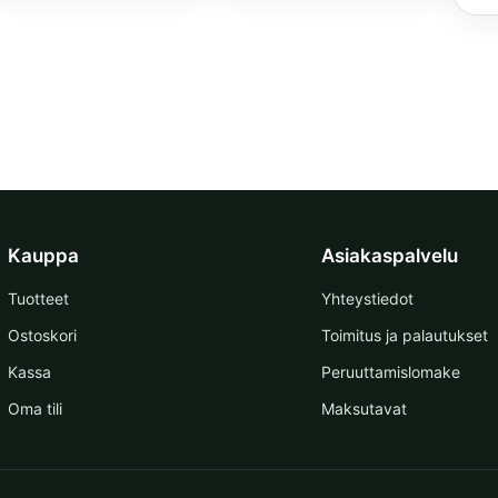
Kauppa
Asiakaspalvelu
Tuotteet
Yhteystiedot
Ostoskori
Toimitus ja palautukset
Kassa
Peruuttamislomake
Oma tili
Maksutavat