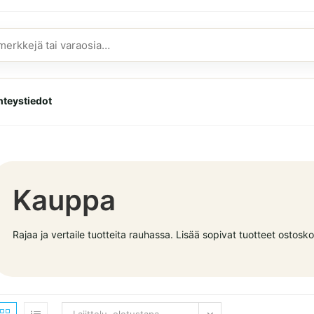
hteystiedot
Kauppa
Rajaa ja vertaile tuotteita rauhassa. Lisää sopivat tuotteet ostoskori