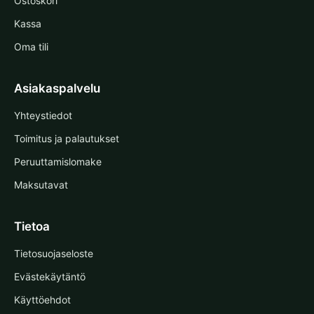
Ostoskori
Kassa
Oma tili
Asiakaspalvelu
Yhteystiedot
Toimitus ja palautukset
Peruuttamislomake
Maksutavat
Tietoa
Tietosuojaseloste
Evästekäytäntö
Käyttöehdot