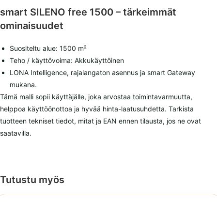
smart SILENO free 1500 – tärkeimmät
ominaisuudet
Suositeltu alue: 1500 m²
Teho / käyttövoima: Akkukäyttöinen
LONA Intelligence, rajalangaton asennus ja smart Gateway
mukana.
Tämä malli sopii käyttäjälle, joka arvostaa toimintavarmuutta,
helppoa käyttöönottoa ja hyvää hinta-laatusuhdetta. Tarkista
tuotteen tekniset tiedot, mitat ja EAN ennen tilausta, jos ne ovat
saatavilla.
Tutustu myös