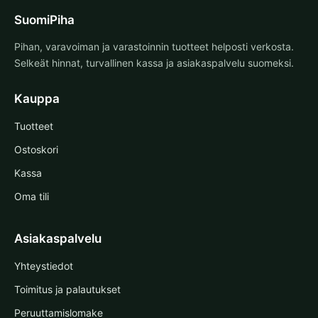
SuomiPiha
Pihan, varavoiman ja varastoinnin tuotteet helposti verkosta.
Selkeät hinnat, turvallinen kassa ja asiakaspalvelu suomeksi.
Kauppa
Tuotteet
Ostoskori
Kassa
Oma tili
Asiakaspalvelu
Yhteystiedot
Toimitus ja palautukset
Peruuttamislomake