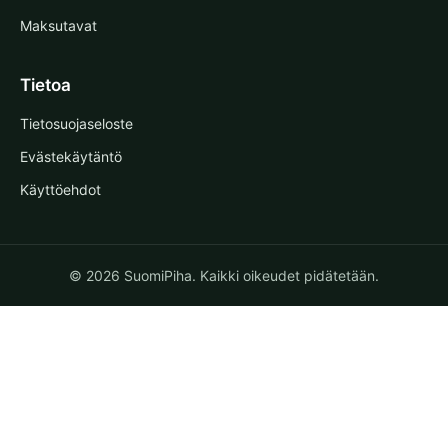
Maksutavat
Tietoa
Tietosuojaseloste
Evästekäytäntö
Käyttöehdot
© 2026 SuomiPiha. Kaikki oikeudet pidätetään.