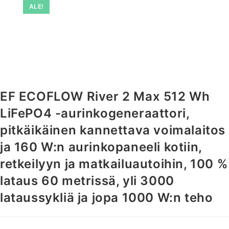
ALE!
EF ECOFLOW River 2 Max 512 Wh
LiFePO4 -aurinkogeneraattori,
pitkäikäinen kannettava voimalaitos
ja 160 W:n aurinkopaneeli kotiin,
retkeilyyn ja matkailuautoihin, 100 %
lataus 60 metrissä, yli 3000
lataussykliä ja jopa 1000 W:n teho