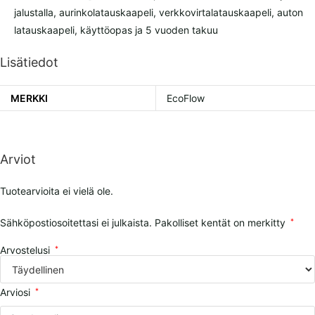
jalustalla, aurinkolatauskaapeli, verkkovirtalatauskaapeli, auton
latauskaapeli, käyttöopas ja 5 vuoden takuu
Lisätiedot
MERKKI
EcoFlow
Arviot
Tuotearvioita ei vielä ole.
Sähköpostiosoitettasi ei julkaista.
Pakolliset kentät on merkitty
*
Arvostelusi
*
Arviosi
*