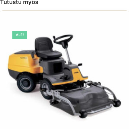
Tutustu myös
ALE!