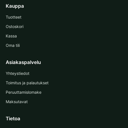
Kauppa
Tuotteet
Ostoskori
Kassa
Oma tili
Asiakaspalvelu
Yhteystiedot
Toimitus ja palautukset
Peruuttamislomake
Maksutavat
Tietoa