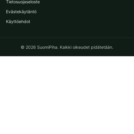
Tietosuojaseloste
Evästekäytäntö
Käyttöehdot
© 2026 SuomiPiha. Kaikki oikeudet pidätetään.