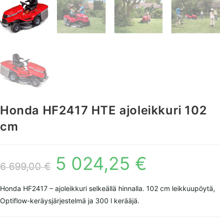
Honda HF2417 HTE ajoleikkuri 102
cm
5 024,25
€
Alkuperäinen
Nykyinen
hinta
hinta
6 699,00
€
oli:
on:
6
5
699,00 €.
024,25 €.
Honda HF2417 – ajoleikkuri selkeällä hinnalla. 102 cm leikkuupöytä,
Optiflow-keräysjärjestelmä ja 300 l kerääjä.