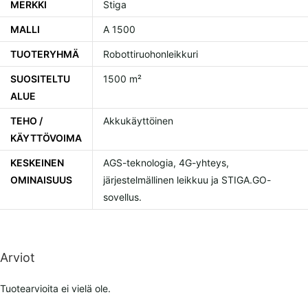
MERKKI
Stiga
MALLI
A 1500
TUOTERYHMÄ
Robottiruohonleikkuri
SUOSITELTU
1500 m²
ALUE
TEHO /
Akkukäyttöinen
KÄYTTÖVOIMA
KESKEINEN
AGS-teknologia, 4G-yhteys,
OMINAISUUS
järjestelmällinen leikkuu ja STIGA.GO-
sovellus.
Arviot
Tuotearvioita ei vielä ole.