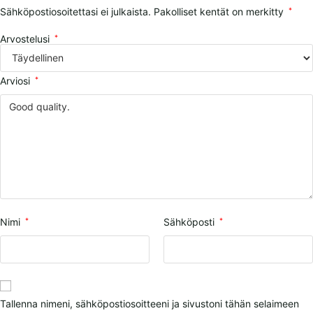
Sähköpostiosoitettasi ei julkaista.
Pakolliset kentät on merkitty
*
Arvostelusi
*
Arviosi
*
Nimi
*
Sähköposti
*
Tallenna nimeni, sähköpostiosoitteeni ja sivustoni tähän selaimeen