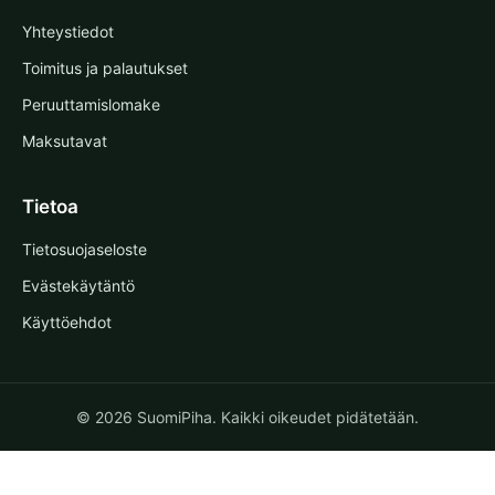
Yhteystiedot
Toimitus ja palautukset
Peruuttamislomake
Maksutavat
Tietoa
Tietosuojaseloste
Evästekäytäntö
Käyttöehdot
© 2026 SuomiPiha. Kaikki oikeudet pidätetään.