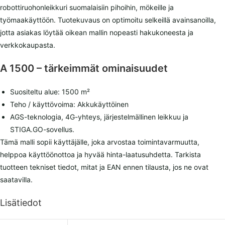
robottiruohonleikkuri suomalaisiin pihoihin, mökeille ja
työmaakäyttöön. Tuotekuvaus on optimoitu selkeillä avainsanoilla,
jotta asiakas löytää oikean mallin nopeasti hakukoneesta ja
verkkokaupasta.
A 1500 – tärkeimmät ominaisuudet
Suositeltu alue: 1500 m²
Teho / käyttövoima: Akkukäyttöinen
AGS-teknologia, 4G-yhteys, järjestelmällinen leikkuu ja
STIGA.GO-sovellus.
Tämä malli sopii käyttäjälle, joka arvostaa toimintavarmuutta,
helppoa käyttöönottoa ja hyvää hinta-laatusuhdetta. Tarkista
tuotteen tekniset tiedot, mitat ja EAN ennen tilausta, jos ne ovat
saatavilla.
Lisätiedot