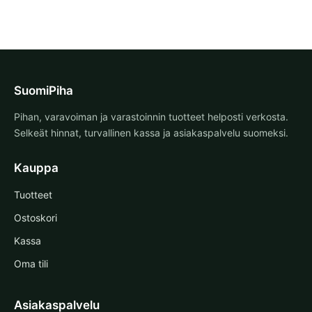
SuomiPiha
Pihan, varavoiman ja varastoinnin tuotteet helposti verkosta.
Selkeät hinnat, turvallinen kassa ja asiakaspalvelu suomeksi.
Kauppa
Tuotteet
Ostoskori
Kassa
Oma tili
Asiakaspalvelu